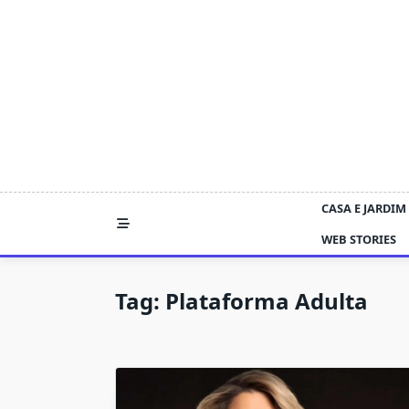
Skip
to
content
CASA E JARDIM
WEB STORIES
Tag:
Plataforma Adulta