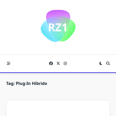
Skip
to
content
Tag:
Plug-In Híbrido