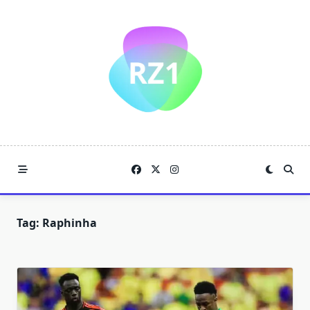
Skip
to
content
Tag:
Raphinha