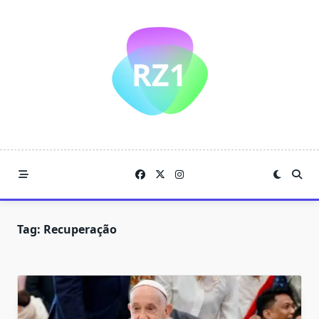
Skip
to
content
Tag:
Recuperação