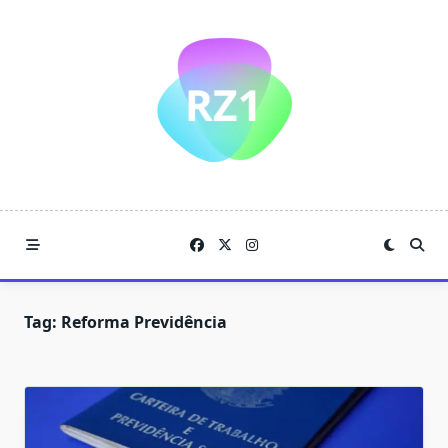
Skip
to
content
Tag:
Reforma Previdência