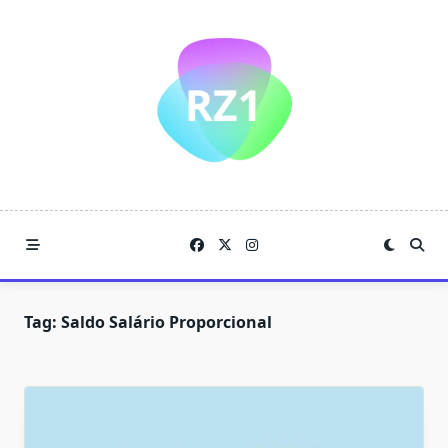
Skip
to
content
Tag:
Saldo Salário Proporcional