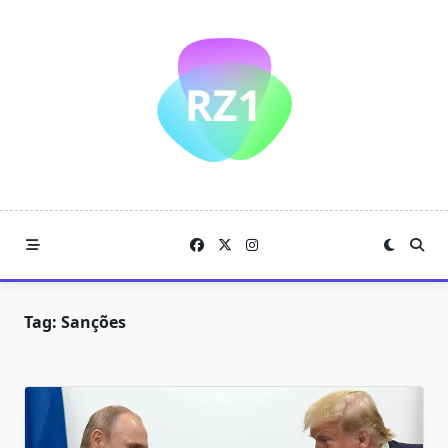
Skip
to
content
Tag:
Sanções