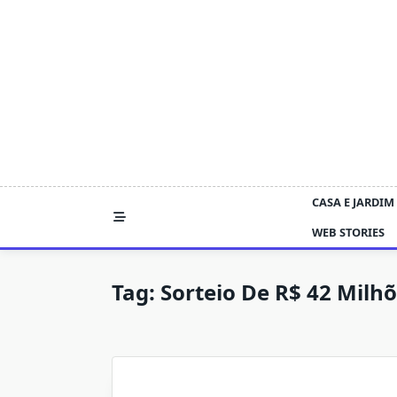
Skip
to
content
CASA E JARDIM
WEB STORIES
Tag:
Sorteio De R$ 42 Milh