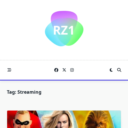
Skip
to
content
Tag:
Streaming