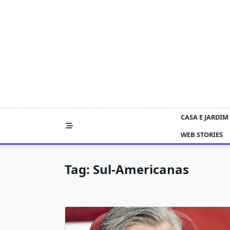
Skip
to
content
CASA E JARDIM
WEB STORIES
Tag:
Sul-Americanas