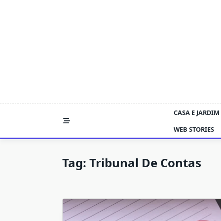
Skip
to
content
CASA E JARDIM
WEB STORIES
Tag:
Tribunal De Contas