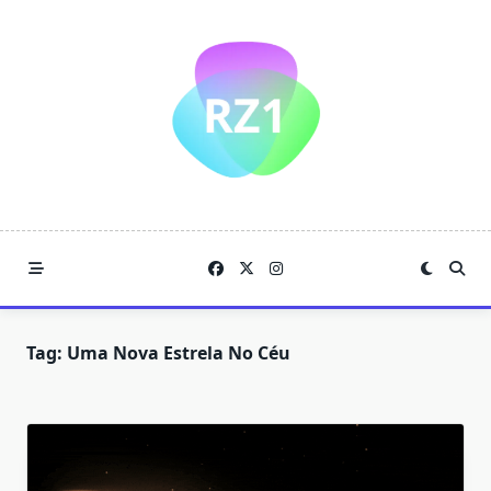
Skip
to
content
Tag:
Uma Nova Estrela No Céu