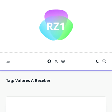
Skip
to
content
Tag:
Valores A Receber