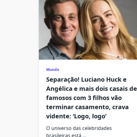
Mundo
Separação! Luciano Huck e
Angélica e mais dois casais de
famosos com 3 filhos vão
terminar casamento, crava
vidente: ‘Logo, logo’
O universo das celebridades
brasileiras está
...