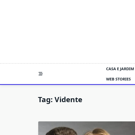
Skip
to
content
CASA E JARDIM
WEB STORIES
Tag:
Vidente