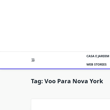
Skip
to
content
CASA E JARDIM
WEB STORIES
Tag:
Voo Para Nova York