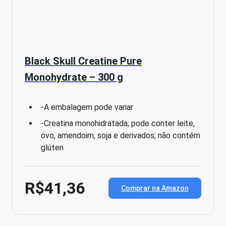
Black Skull Creatine Pure
Monohydrate – 300 g
-A embalagem pode variar
-Creatina monohidratada; pode conter leite,
ovo, amendoim, soja e derivados; não contém
glúten
R$41,36
Comprar na Amazon