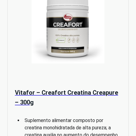
Vitafor – Creafort Creatina Creapure
– 300g
Suplemento alimentar composto por
creatina monohidratada de alta pureza; a
creatina auxilia no aumento do desempenho