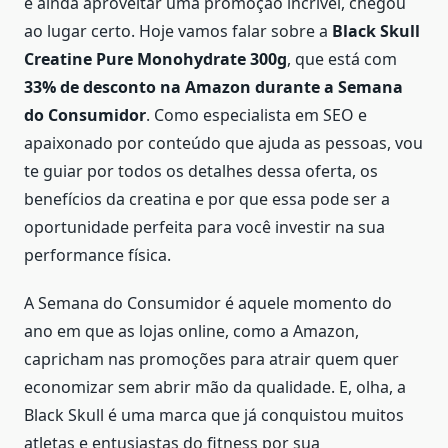
e ainda aproveitar uma promoção incrível, chegou
ao lugar certo. Hoje vamos falar sobre a
Black Skull
Creatine Pure Monohydrate 300g
, que está com
33% de desconto na Amazon durante a Semana
do Consumidor
. Como especialista em SEO e
apaixonado por conteúdo que ajuda as pessoas, vou
te guiar por todos os detalhes dessa oferta, os
benefícios da creatina e por que essa pode ser a
oportunidade perfeita para você investir na sua
performance física.
A Semana do Consumidor é aquele momento do
ano em que as lojas online, como a Amazon,
capricham nas promoções para atrair quem quer
economizar sem abrir mão da qualidade. E, olha, a
Black Skull é uma marca que já conquistou muitos
atletas e entusiastas do fitness por sua