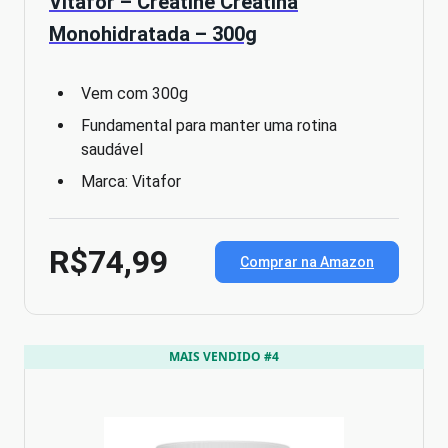
Vitafor – Creatine Creatina
Monohidratada – 300g
Vem com 300g
Fundamental para manter uma rotina
saudável
Marca: Vitafor
R$74,99
Comprar na Amazon
MAIS VENDIDO #4