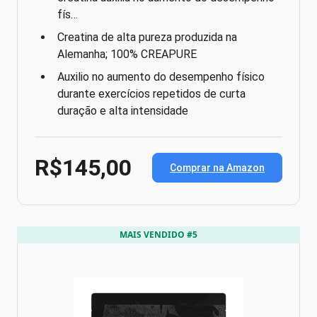
fís…
Creatina de alta pureza produzida na
Alemanha; 100% CREAPURE
Auxilio no aumento do desempenho físico
durante exercícios repetidos de curta
duração e alta intensidade
R$145,00
Comprar na Amazon
MAIS VENDIDO #5