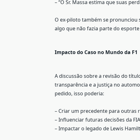
– “O Sr. Massa estima que suas per
O ex-piloto também se pronunciou so
algo que não fazia parte do esport
Impacto do Caso no Mundo da F1
A discussão sobre a revisão do títu
transparência e a justiça no autom
pedido, isso poderia:
– Criar um precedente para outras r
– Influenciar futuras decisões da FI
– Impactar o legado de Lewis Hamil