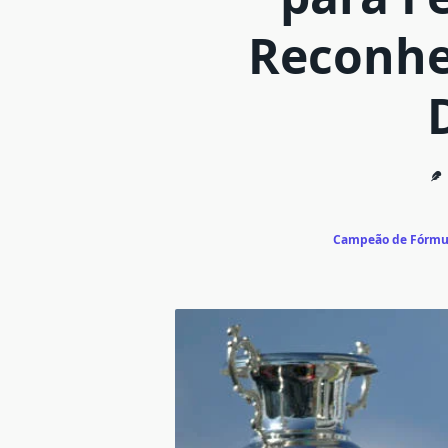
Reconhe
Campeão de Fórmu