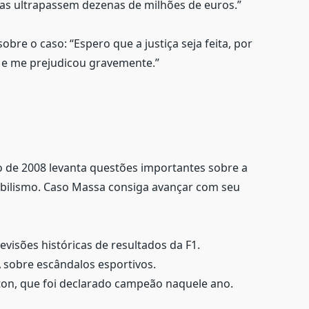
das ultrapassem dezenas de milhões de euros.”
bre o caso: “Espero que a justiça seja feita, por
e e me prejudicou gravemente.”
lo de 2008 levanta questões importantes sobre a
obilismo. Caso Massa consiga avançar com seu
evisões históricas de resultados da F1.
A sobre escândalos esportivos.
ton, que foi declarado campeão naquele ano.