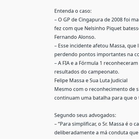
Entenda o caso:
– O GP de Cingapura de 2008 foi m
fez com que Nelsinho Piquet batess
Fernando Alonso.
– Esse incidente afetou Massa, que
perdendo pontos importantes na co
– A FIA e a Fórmula 1 reconheceram
resultados do campeonato.
Felipe Massa e Sua Luta Judicial
Mesmo com o reconhecimento de sua
continuam uma batalha para que o tí
Segundo seus advogados:
– “Para simplificar, o Sr. Massa é o 
deliberadamente a má conduta que o