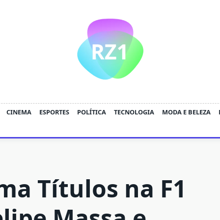
CINEMA
ESPORTES
POLÍTICA
TECNOLOGIA
MODA E BELEZA
ma Títulos na F1
elipe Massa e