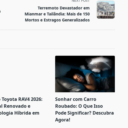
NEXT POST
Terremoto Devastador em
a
Mianmar e Tailândia: Mais de 150
Mortos e Estragos Generalizados
 Toyota RAV4 2026:
Sonhar com Carro
al Renovado e
Roubado: O Que Isso
ologia Híbrida em
Pode Significar? Descubra
Agora!