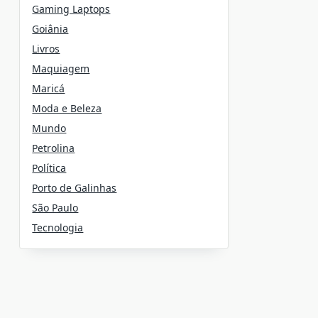
Gaming Laptops
Goiânia
Livros
Maquiagem
Maricá
Moda e Beleza
Mundo
Petrolina
Política
Porto de Galinhas
São Paulo
Tecnologia