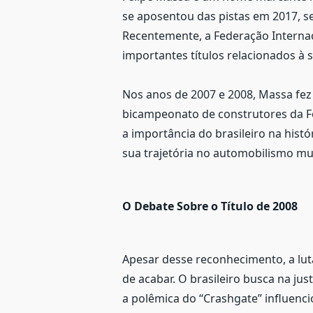
se aposentou das pistas em 2017, 
Recentemente, a Federação Internac
importantes títulos relacionados à s
Nos anos de 2007 e 2008, Massa fez 
bicampeonato de construtores da Fó
a importância do brasileiro na hist
sua trajetória no automobilismo mu
O Debate Sobre o Título de 2008
Apesar desse reconhecimento, a luta
de acabar. O brasileiro busca na ju
a polêmica do “Crashgate” influenc