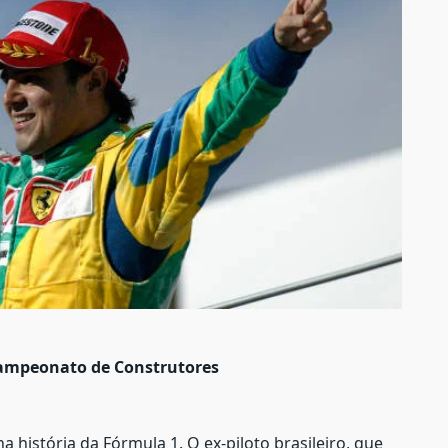
campeonato de Construtores
história da Fórmula 1. O ex-piloto brasileiro, que