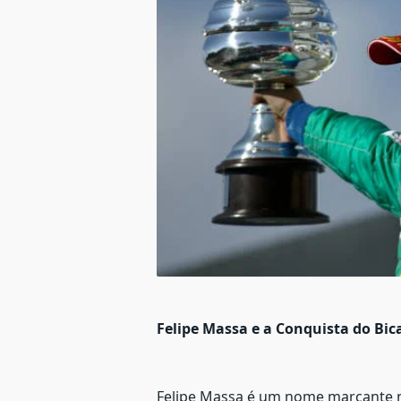
Felipe Massa e a Conquista do Bi
Felipe Massa é um nome marcante na 