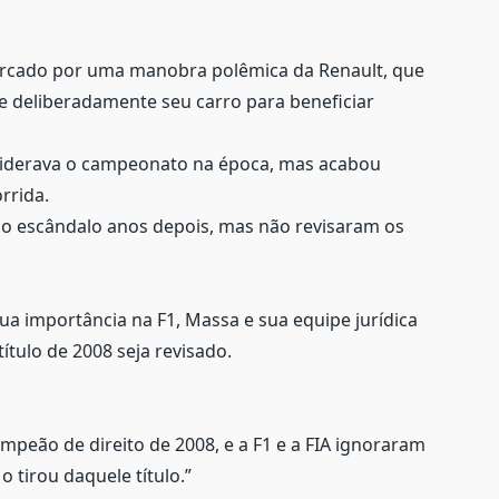
arcado por uma manobra polêmica da Renault, que
e deliberadamente seu carro para beneficiar
 liderava o campeonato na época, mas acabou
rrida.
 o escândalo anos depois, mas não revisaram os
 importância na F1, Massa e sua equipe jurídica
tulo de 2008 seja revisado.
campeão de direito de 2008, e a F1 e a FIA ignoraram
 tirou daquele título.”