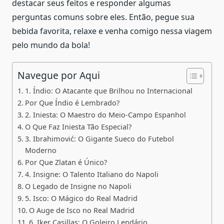
destacar seus feitos e responder algumas
perguntas comuns sobre eles. Então, pegue sua
bebida favorita, relaxe e venha comigo nessa viagem
pelo mundo da bola!
Navegue por Aqui
1. Índio: O Atacante que Brilhou no Internacional
Por Que Índio é Lembrado?
2. Iniesta: O Maestro do Meio-Campo Espanhol
O Que Faz Iniesta Tão Especial?
3. Ibrahimović: O Gigante Sueco do Futebol
Moderno
Por Que Zlatan é Único?
4. Insigne: O Talento Italiano do Napoli
O Legado de Insigne no Napoli
5. Isco: O Mágico do Real Madrid
O Auge de Isco no Real Madrid
6. Iker Casillas: O Goleiro Lendário