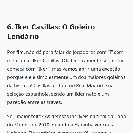
6. Iker Casillas: O Goleiro
Lendário
Por fim, não dá para falar de jogadores com “I” sem
mencionar Iker Casillas. Ok, tecnicamente seu nome
começa com “Iker”, mas vamos abrir uma exceção
porque ele é simplesmente um dos maiores goleiros
da história! Casillas brilhou no Real Madrid e na
seleção espanhola, sendo um líder nato e um
paredão entre as traves.
Seu maior feito? As defesas incríveis na final da Copa
do Mundo de 2010, quando a Espanha venceu a
Holanda. Ele também levantou troféus como a