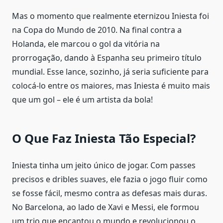
Mas o momento que realmente eternizou Iniesta foi
na Copa do Mundo de 2010. Na final contra a
Holanda, ele marcou o gol da vitória na
prorrogação, dando à Espanha seu primeiro título
mundial. Esse lance, sozinho, já seria suficiente para
colocá-lo entre os maiores, mas Iniesta é muito mais
que um gol – ele é um artista da bola!
O Que Faz Iniesta Tão Especial?
Iniesta tinha um jeito único de jogar. Com passes
precisos e dribles suaves, ele fazia o jogo fluir como
se fosse fácil, mesmo contra as defesas mais duras.
No Barcelona, ao lado de Xavi e Messi, ele formou
um trio que encantou o mundo e revolucionou o