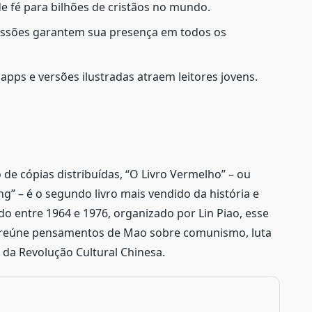
 de fé para bilhões de cristãos no mundo.
 missões garantem sua presença em todos os
apps e versões ilustradas atraem leitores jovens.
 de cópias distribuídas, “O Livro Vermelho” – ou
g” – é o segundo livro mais vendido da história e
o entre 1964 e 1976, organizado por Lin Piao, esse
reúne pensamentos de Mao sobre comunismo, luta
e da Revolução Cultural Chinesa.