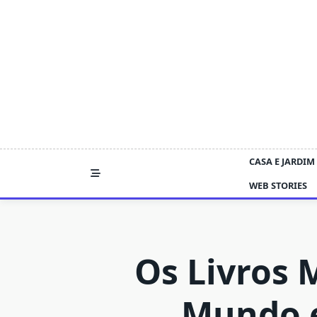
Skip
to
content
CASA E JARDIM
WEB STORIES
Os Livros 
Mundo 