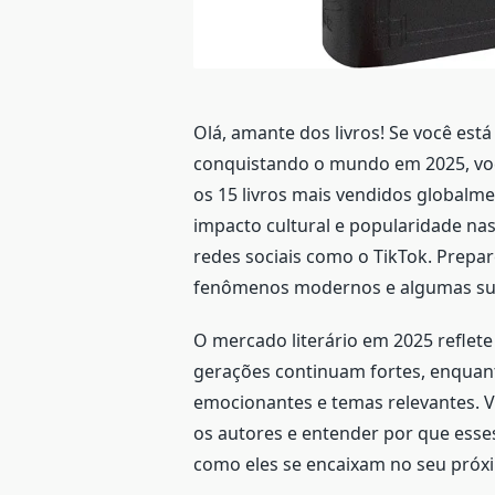
Olá, amante dos livros! Se você está
conquistando o mundo em 2025, você
os 15 livros mais vendidos globalm
impacto cultural e popularidade nas
redes sociais como o TikTok. Prepa
fenômenos modernos e algumas sur
O mercado literário em 2025 reflet
gerações continuam fortes, enquan
emocionantes e temas relevantes. V
os autores e entender por que esses 
como eles se encaixam no seu próx