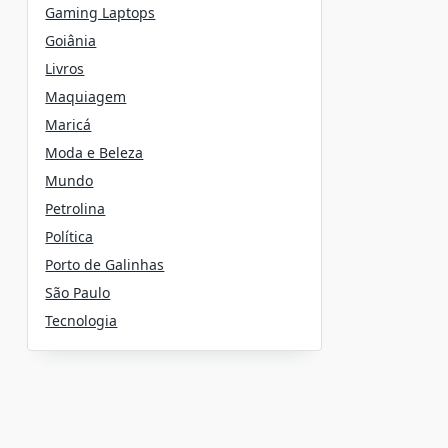
Gaming Laptops
Goiânia
Livros
Maquiagem
Maricá
Moda e Beleza
Mundo
Petrolina
Política
Porto de Galinhas
São Paulo
Tecnologia