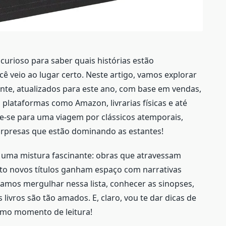
 curioso para saber quais histórias estão
 veio ao lugar certo. Neste artigo, vamos explorar
ente, atualizados para este ano, com base em vendas,
 plataformas como Amazon, livrarias físicas e até
re-se para uma viagem por clássicos atemporais,
presas que estão dominando as estantes!
e uma mistura fascinante: obras que atravessam
to novos títulos ganham espaço com narrativas
amos mergulhar nessa lista, conhecer as sinopses,
livros são tão amados. E, claro, vou te dar dicas de
imo momento de leitura!