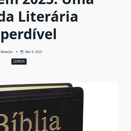
da Literária
perdível
Redação
Mar 9, 2025
LIVROS