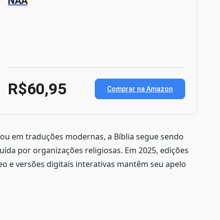
NAA
R$60,95
Comprar na Amazon
e ou em traduções modernas, a Bíblia segue sendo
uída por organizações religiosas. Em 2025, edições
 e versões digitais interativas mantêm seu apelo