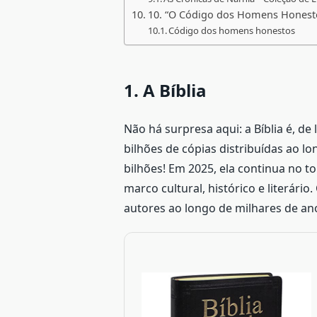
10. “O Código dos Homens Honesto
Código dos homens honestos
1. A Bíblia
Não há surpresa aqui: a Bíblia é, d
bilhões de cópias distribuídas ao l
bilhões! Em 2025, ela continua no t
marco cultural, histórico e literário
autores ao longo de milhares de ano