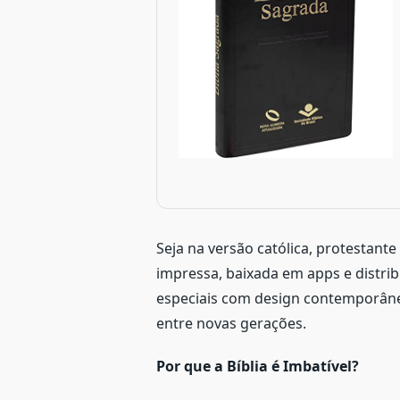
Seja na versão católica, protestant
impressa, baixada em apps e distrib
especiais com design contemporâneo
entre novas gerações.
Por que a Bíblia é Imbatível?