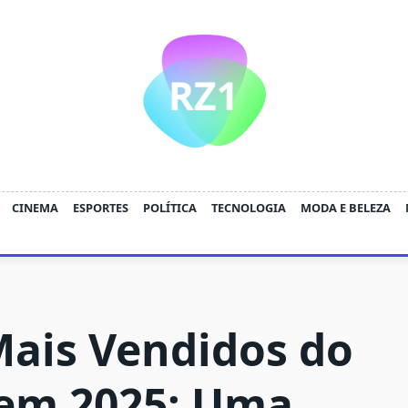
CINEMA
ESPORTES
POLÍTICA
TECNOLOGIA
MODA E BELEZA
Mais Vendidos do
em 2025: Uma