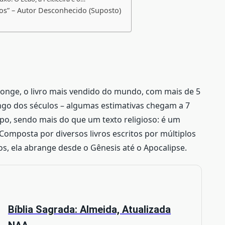
s” – Autor Desconhecido (Suposto)
e longe, o livro mais vendido do mundo, com mais de 5
ongo dos séculos – algumas estimativas chegam a 7
opo, sendo mais do que um texto religioso: é um
. Composta por diversos livros escritos por múltiplos
s, ela abrange desde o Gênesis até o Apocalipse.
Bíblia Sagrada: Almeida, Atualizada