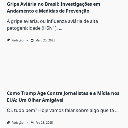
Gripe Aviária no Brasil: Investigações em
Andamento e Medidas de Prevenção
A gripe aviária, ou influenza aviária de alta
patogenicidade (H5N1),
...
Redação
Maio 23, 2025
Como Trump Age Contra Jornalistas e a Mídia nos
EUA: Um Olhar Amigável
Oi, tudo bem? Hoje vamos falar sobre algo que tá
...
Redação
Fev 28, 2025