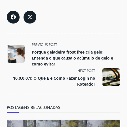
<span
PREVIOUS POST
class="nav-
Porque geladeira frost free cria gelo:
subtitle
Entenda o que causa o acúmulo de gelo e
screen-
como evitar
reader-
NEXT POST
text">Page</span>
10.0.0.0.1: O Que É e Como Fazer Login no
Roteador
POSTAGENS RELACIONADAS