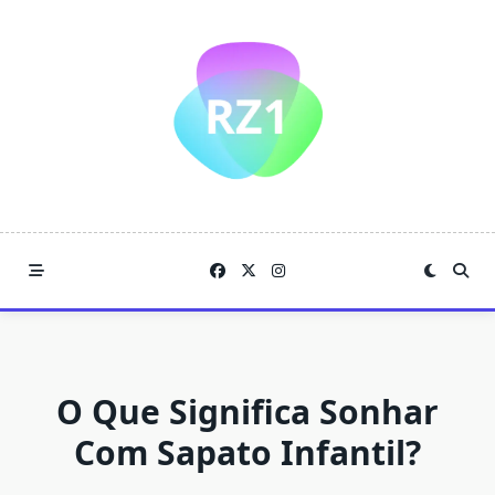
Skip
to
content
O Que Significa Sonhar
Com Sapato Infantil?