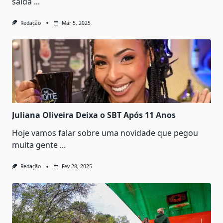
saída
...
Redação
Mar 5, 2025
Juliana Oliveira Deixa o SBT Após 11 Anos
Hoje vamos falar sobre uma novidade que pegou
muita gente
...
Redação
Fev 28, 2025