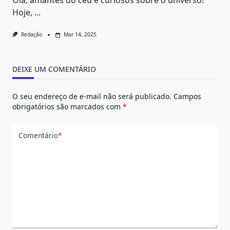
Olá, amantes do céu e curiosos sobre o universo!
Hoje,
...
Redação
Mar 14, 2025
DEIXE UM COMENTÁRIO
O seu endereço de e-mail não será publicado.
Campos
obrigatórios são marcados com
*
Comentário
*