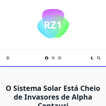
Skip
to
content
O Sistema Solar Está Cheio
de Invasores de Alpha
Centauri