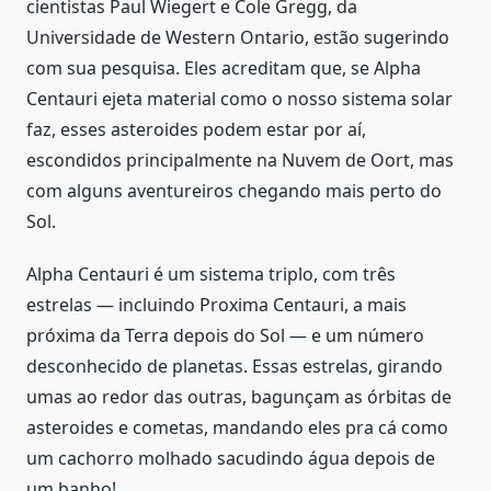
cientistas Paul Wiegert e Cole Gregg, da
Universidade de Western Ontario, estão sugerindo
com sua pesquisa. Eles acreditam que, se Alpha
Centauri ejeta material como o nosso sistema solar
faz, esses asteroides podem estar por aí,
escondidos principalmente na Nuvem de Oort, mas
com alguns aventureiros chegando mais perto do
Sol.
Alpha Centauri é um sistema triplo, com três
estrelas — incluindo Proxima Centauri, a mais
próxima da Terra depois do Sol — e um número
desconhecido de planetas. Essas estrelas, girando
umas ao redor das outras, bagunçam as órbitas de
asteroides e cometas, mandando eles pra cá como
um cachorro molhado sacudindo água depois de
um banho!