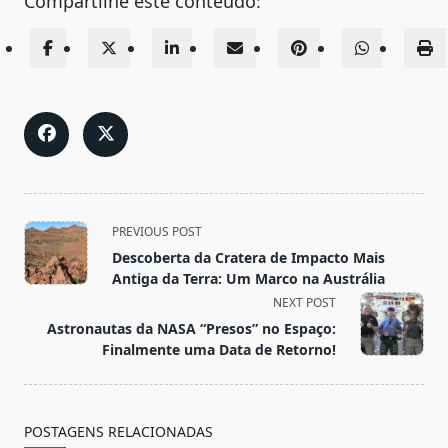
Compartilhe este conteúdo:
<span
PREVIOUS POST
class="nav-
Descoberta da Cratera de Impacto Mais
subtitle
Antiga da Terra: Um Marco na Austrália
screen-
NEXT POST
reader-
Astronautas da NASA “Presos” no Espaço:
text">Page</span>
Finalmente uma Data de Retorno!
POSTAGENS RELACIONADAS