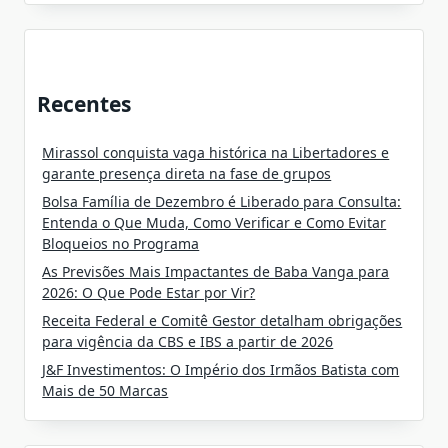
Recentes
Mirassol conquista vaga histórica na Libertadores e
garante presença direta na fase de grupos
Bolsa Família de Dezembro é Liberado para Consulta:
Entenda o Que Muda, Como Verificar e Como Evitar
Bloqueios no Programa
As Previsões Mais Impactantes de Baba Vanga para
2026: O Que Pode Estar por Vir?
Receita Federal e Comitê Gestor detalham obrigações
para vigência da CBS e IBS a partir de 2026
J&F Investimentos: O Império dos Irmãos Batista com
Mais de 50 Marcas