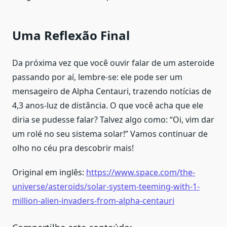
Uma Reflexão Final
Da próxima vez que você ouvir falar de um asteroide
passando por aí, lembre-se: ele pode ser um
mensageiro de Alpha Centauri, trazendo notícias de
4,3 anos-luz de distância. O que você acha que ele
diria se pudesse falar? Talvez algo como: “Oi, vim dar
um rolé no seu sistema solar!” Vamos continuar de
olho no céu pra descobrir mais!
Original em inglês:
https://www.space.com/the-
universe/asteroids/solar-system-teeming-with-1-
million-alien-invaders-from-alpha-centauri