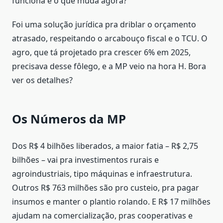
funciona e o que muda agora?
Foi uma solução jurídica pra driblar o orçamento
atrasado, respeitando o arcabouço fiscal e o TCU. O
agro, que tá projetado pra crescer 6% em 2025,
precisava desse fôlego, e a MP veio na hora H. Bora
ver os detalhes?
Os Números da MP
Dos R$ 4 bilhões liberados, a maior fatia – R$ 2,75
bilhões – vai pra investimentos rurais e
agroindustriais, tipo máquinas e infraestrutura.
Outros R$ 763 milhões são pro custeio, pra pagar
insumos e manter o plantio rolando. E R$ 17 milhões
ajudam na comercialização, pras cooperativas e