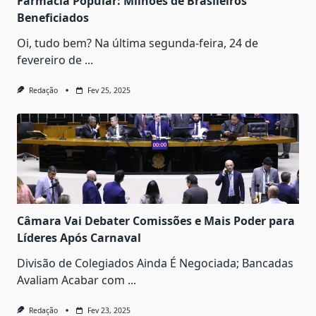
Farmácia Popular: Milhões de Brasileiros
Beneficiados
Oi, tudo bem? Na última segunda-feira, 24 de
fevereiro de
...
Redação
Fev 25, 2025
Câmara Vai Debater Comissões e Mais Poder para
Líderes Após Carnaval
Divisão de Colegiados Ainda É Negociada; Bancadas
Avaliam Acabar com
...
Redação
Fev 23, 2025