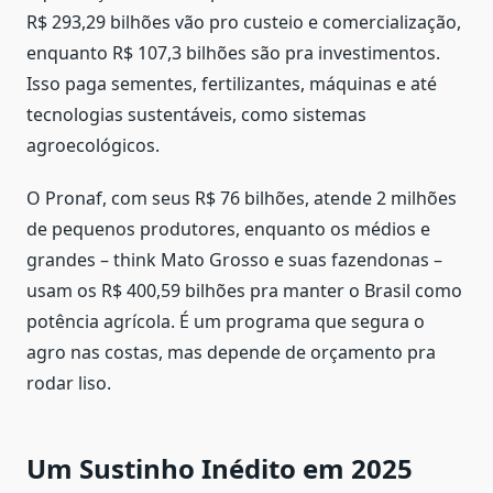
R$ 293,29 bilhões vão pro custeio e comercialização,
enquanto R$ 107,3 bilhões são pra investimentos.
Isso paga sementes, fertilizantes, máquinas e até
tecnologias sustentáveis, como sistemas
agroecológicos.
O Pronaf, com seus R$ 76 bilhões, atende 2 milhões
de pequenos produtores, enquanto os médios e
grandes – think Mato Grosso e suas fazendonas –
usam os R$ 400,59 bilhões pra manter o Brasil como
potência agrícola. É um programa que segura o
agro nas costas, mas depende de orçamento pra
rodar liso.
Um Sustinho Inédito em 2025