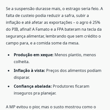
Se a suspensão durasse mais, o estrago seria feio. A
falta de custeio podia reduzir a safra, subir a
inflação e até afetar as exportações – o agro é 25%
do PIB, afinal! A Famato e a FPA bateram na tecla da
segurança alimentar, lembrando que sem crédito o
campo para, e a comida some da mesa.
Produção em xeque:
Menos plantio, menos
colheita.
Inflação à vista:
Preços dos alimentos podiam
disparar.
Confiança abalada:
Produtores ficaram
inseguros pra planejar.
A MP evitou o pior, mas o susto mostrou como o