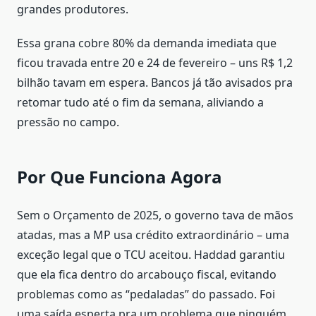
grandes produtores.
Essa grana cobre 80% da demanda imediata que
ficou travada entre 20 e 24 de fevereiro – uns R$ 1,2
bilhão tavam em espera. Bancos já tão avisados pra
retomar tudo até o fim da semana, aliviando a
pressão no campo.
Por Que Funciona Agora
Sem o Orçamento de 2025, o governo tava de mãos
atadas, mas a MP usa crédito extraordinário – uma
exceção legal que o TCU aceitou. Haddad garantiu
que ela fica dentro do arcabouço fiscal, evitando
problemas como as “pedaladas” do passado. Foi
uma saída esperta pra um problema que ninguém