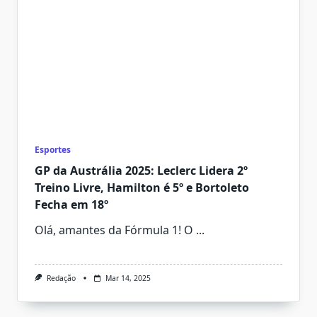
Esportes
GP da Austrália 2025: Leclerc Lidera 2º
Treino Livre, Hamilton é 5º e Bortoleto
Fecha em 18º
Olá, amantes da Fórmula 1! O
...
Redação
Mar 14, 2025