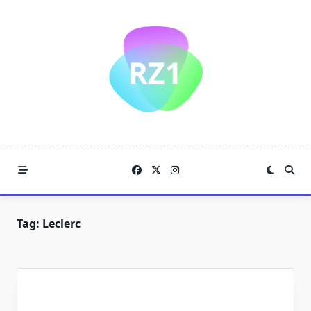
Skip
to
content
Tag:
Leclerc