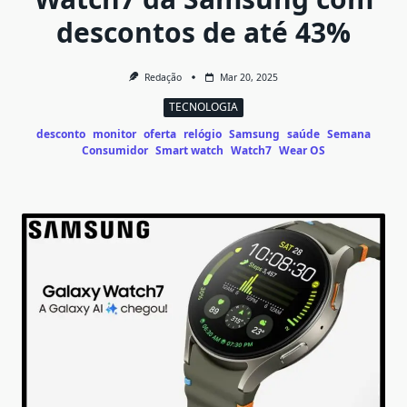
descontos de até 43%
Redação
Mar 20, 2025
TECNOLOGIA
desconto
monitor
oferta
relógio
Samsung
saúde
Semana
Consumidor
Smart watch
Watch7
Wear OS