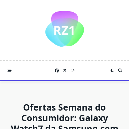
Skip
to
content
Ofertas Semana do
Consumidor: Galaxy
Watch7 da Samsung com