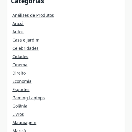
Categorias
Análises de Produtos
Araxá
Autos
Casa e Jardim
Celebridades
Cidades
Cinema
Direito
Economia
Esportes
Gaming Laptops
Goiânia
Livros
Maquiagem
Maricá