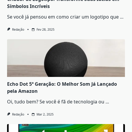
Símbolos Incríveis
Se você já pensou em como criar um logotipo que
...
Redação
Fev 28, 2025
Echo Dot 5ª Geração: O Melhor Som Já Lançado
pela Amazon
Oi, tudo bem? Se você é fã de tecnologia ou
...
Redação
Mar 2, 2025