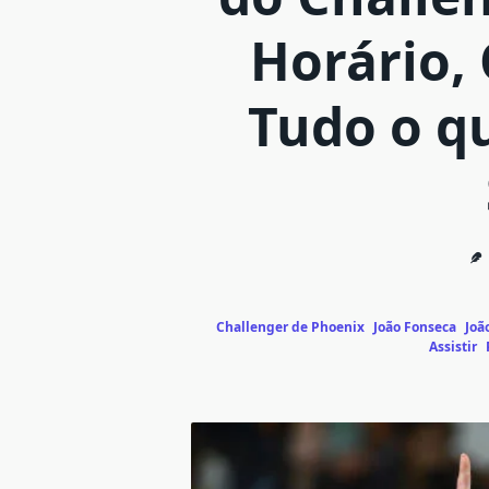
Horário, 
Tudo o q
Challenger de Phoenix
João Fonseca
Joã
Assistir