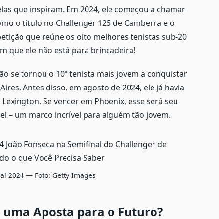
uelas que inspiram. Em 2024, ele começou a chamar
omo o título no Challenger 125 de Camberra e o
etição que reúne os oito melhores tenistas sub-20
 que ele não está para brincadeira!
oão se tornou o 10º tenista mais jovem a conquistar
ires. Antes disso, em agosto de 2024, ele já havia
 Lexington. Se vencer em Phoenix, esse será seu
ível – um marco incrível para alguém tão jovem.
al 2024 — Foto: Getty Images
é uma Aposta para o Futuro?