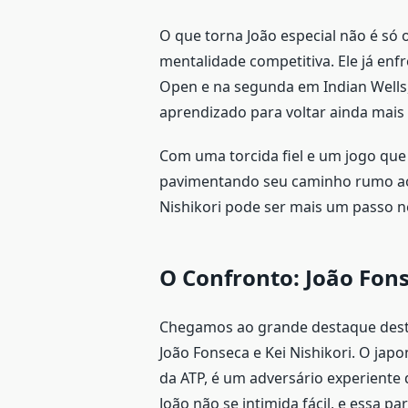
O que torna João especial não é só
mentalidade competitiva. Ele já en
Open e na segunda em Indian Well
aprendizado para voltar ainda mais 
Com uma torcida fiel e um jogo que 
pavimentando seu caminho rumo ao 
Nishikori pode ser mais um passo n
O Confronto: João Fons
Chegamos ao grande destaque deste 
João Fonseca e Kei Nishikori. O jap
da ATP, é um adversário experiente 
João não se intimida fácil, e essa p