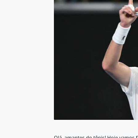
Olá, amantes do tênis! Hoje vamos