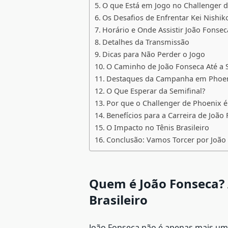
O que Está em Jogo no Challenger 
Os Desafios de Enfrentar Kei Nishik
Horário e Onde Assistir João Fonseca
Detalhes da Transmissão
Dicas para Não Perder o Jogo
O Caminho de João Fonseca Até a 
Destaques da Campanha em Phoe
O Que Esperar da Semifinal?
Por que o Challenger de Phoenix 
Benefícios para a Carreira de João
O Impacto no Tênis Brasileiro
Conclusão: Vamos Torcer por João
Quem é João Fonseca? 
Brasileiro
João Fonseca não é apenas mais um