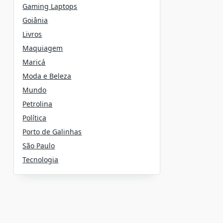
Gaming Laptops
Goiânia
Livros
Maquiagem
Maricá
Moda e Beleza
Mundo
Petrolina
Política
Porto de Galinhas
São Paulo
Tecnologia