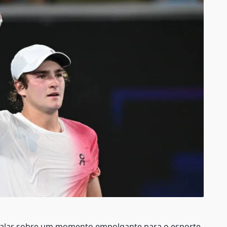
 falar sobre um momento empolgante para o esporte