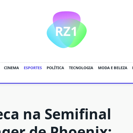
CINEMA
ESPORTES
POLÍTICA
TECNOLOGIA
MODA E BELEZA
eca na Semifinal
nger de Phoenix: