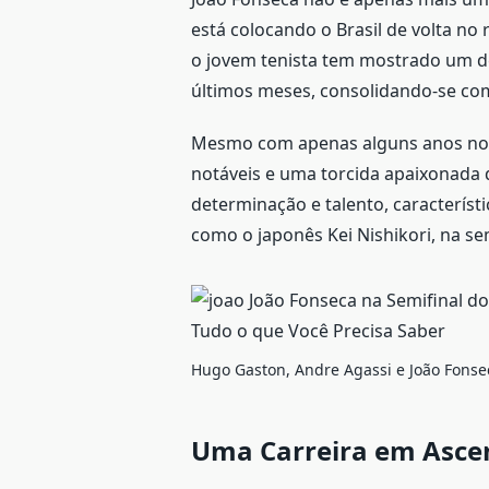
está colocando o Brasil de volta no 
o jovem tenista tem mostrado um 
últimos meses, consolidando-se co
Mesmo com apenas alguns anos no cir
notáveis e uma torcida apaixonada q
determinação e talento, característ
como o japonês Kei Nishikori, na se
Hugo Gaston, Andre Agassi e João Fonse
Uma Carreira em Asce