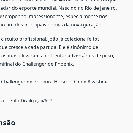
radar do esporte mundial. Nascido no Rio de Janeiro,
desempenho impressionante, especialmente nos
mo um dos principais nomes da nova geração.
cuito profissional, João já coleciona feitos
ue cresce a cada partida. Ele é sinônimo de
icas que o levaram a enfrentar adversários de peso,
mifinal do Challenger de Phoenix.
ca — Foto: Divulgação/ATP
nsão