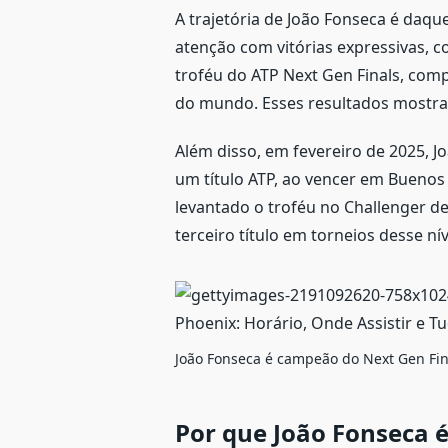
A trajetória de João Fonseca é daq
atenção com vitórias expressivas, c
troféu do ATP Next Gen Finals, comp
do mundo. Esses resultados mostram
Além disso, em fevereiro de 2025, J
um título ATP, ao vencer em Buenos A
levantado o troféu no Challenger de
terceiro título em torneios desse n
João Fonseca é campeão do Next Gen Fin
Por que João Fonseca 