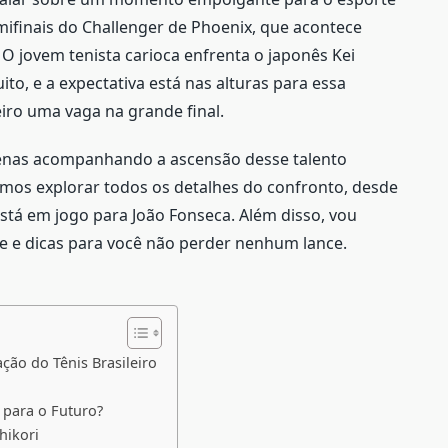
emifinais do Challenger de Phoenix, que acontece
O jovem tenista carioca enfrenta o japonês Kei
to, e a expectativa está nas alturas para essa
eiro uma vaga na grande final.
apenas acompanhando a ascensão desse talento
Vamos explorar todos os detalhes do confronto, desde
 está em jogo para João Fonseca. Além disso, vou
e e dicas para você não perder nenhum lance.
ão do Tênis Brasileiro
 para o Futuro?
hikori