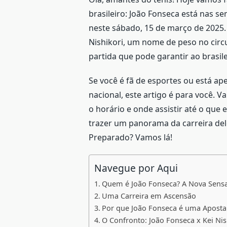
brasileiro: João Fonseca está nas s
neste sábado, 15 de março de 2025. 
Nishikori, um nome de peso no circui
partida que pode garantir ao brasil
Se você é fã de esportes ou está 
nacional, este artigo é para você. 
o horário e onde assistir até o que
trazer um panorama da carreira del
Preparado? Vamos lá!
Navegue por Aqui
Quem é João Fonseca? A Nova Sensaç
Uma Carreira em Ascensão
Por que João Fonseca é uma Aposta
O Confronto: João Fonseca x Kei Nis