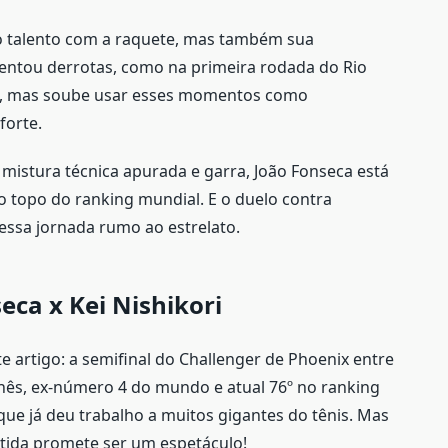
 o talento com a raquete, mas também sua
frentou derrotas, como na primeira rodada do Rio
s, mas soube usar esses momentos como
forte.
mistura técnica apurada e garra, João Fonseca está
topo do ranking mundial. E o duelo contra
essa jornada rumo ao estrelato.
eca x Kei Nishikori
artigo: a semifinal do Challenger de Phoenix entre
onês, ex-número 4 do mundo e atual 76º no ranking
que já deu trabalho a muitos gigantes do tênis. Mas
artida promete ser um espetáculo!