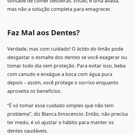
vontade de comer besteiras. Então, é uma aliada,
mas não a solução completa para emagrecer.
Faz Mal aos Dentes?
Verdade, mas com cuidado! O ácido do limão pode
desgastar o esmalte dos dentes se você exagerar ou
tomar todo dia sem proteção. Para evitar isso, beba
com canudo e enxágue a boca com água pura
depois – assim, você protege o sorriso enquanto
aproveita os benefícios.
“É só tomar esse cuidado simples que não tem
problema”, diz Bianca Innocencio. Então, não precisa
ter medo, é só ajustar o hábito para manter os
dentes saudáveis.