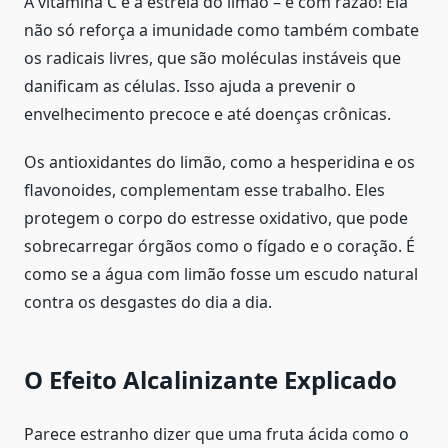
A vitamina C é a estrela do limão – e com razão! Ela
não só reforça a imunidade como também combate
os radicais livres, que são moléculas instáveis que
danificam as células. Isso ajuda a prevenir o
envelhecimento precoce e até doenças crônicas.
Os antioxidantes do limão, como a hesperidina e os
flavonoides, complementam esse trabalho. Eles
protegem o corpo do estresse oxidativo, que pode
sobrecarregar órgãos como o fígado e o coração. É
como se a água com limão fosse um escudo natural
contra os desgastes do dia a dia.
O Efeito Alcalinizante Explicado
Parece estranho dizer que uma fruta ácida como o