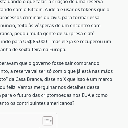
tá dando o que falar: a criação de uma reserva
ando com o Bitcoin. A ideia é usar os tokens que o
rocessos criminais ou civis, para formar essa
 anúncio, feito às vésperas de um encontro com
 Branca, pegou muita gente de surpresa e até
 indo para US$ 85.000 – mas ele já se recuperou um
nhã de sexta-feira na Europa.
 esperavam que o governo fosse sair comprando
to, a reserva vai ser só com o que já está nas mãos
ipto” da Casa Branca, disse no X que isso é um marco
ou feliz. Vamos mergulhar nos detalhes dessa
ica para o futuro das criptomoedas nos EUA e como
anto os contribuintes americanos?