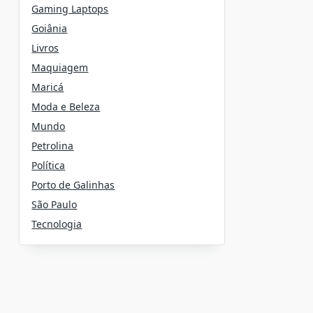
Gaming Laptops
Goiânia
Livros
Maquiagem
Maricá
Moda e Beleza
Mundo
Petrolina
Política
Porto de Galinhas
São Paulo
Tecnologia