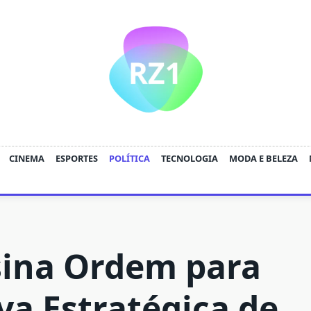
CINEMA
ESPORTES
POLÍTICA
TECNOLOGIA
MODA E BELEZA
ina Ordem para
va Estratégica de