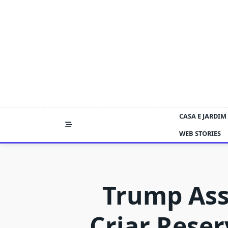
Skip
to
content
CASA E JARDIM
WEB STORIES
Trump Ass
Criar Reser