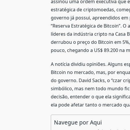
assinou uma ordem executiva que es
estratégica de criptomoedas, começ
governo já possui, apreendidos em p
“Reserva Estratégica de Bitcoin”. O
líderes da indústria cripto na Casa
derrubou o preço do Bitcoin em 5%,
pouco, chegando a US$ 89.200 na ma
A notícia dividiu opiniões. Alguns
Bitcoin no mercado, mas, por enquan
do governo. David Sacks, o “czar cr
simbólico, mas nem todo mundo fic
decisão, entender o que ela signif
ela pode afetar tanto o mercado qu
Navegue por Aqui