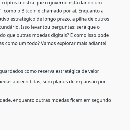
ras criptos mostra que o governo está dando um
l”, como o Bitcoin é chamado por aí. Enquanto a
tivo estratégico de longo prazo, a pilha de outros
undário. Isso levantou perguntas: será que o
n do que outras moedas digitais? E como isso pode
as como um todo? Vamos explorar mais adiante!
, guardados como reserva estratégica de valor.
moedas apreendidas, sem planos de expansão por
oridade, enquanto outras moedas ficam em segundo