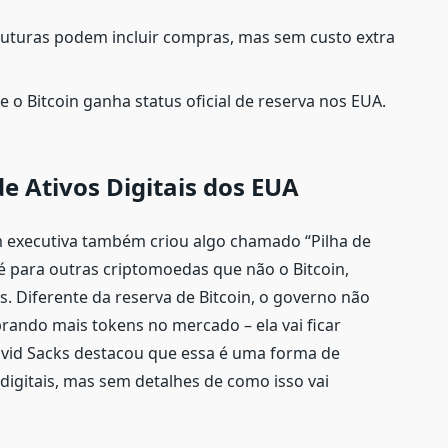
 futuras podem incluir compras, mas sem custo extra
e o Bitcoin ganha status oficial de reserva nos EUA.
de Ativos Digitais dos EUA
m executiva também criou algo chamado “Pilha de
e é para outras criptomoedas que não o Bitcoin,
. Diferente da reserva de Bitcoin, o governo não
ando mais tokens no mercado – ela vai ficar
David Sacks destacou que essa é uma forma de
digitais, mas sem detalhes de como isso vai