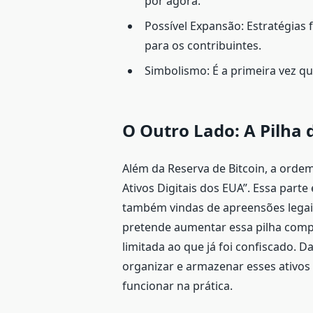
por agora.
Possível Expansão: Estratégias
para os contribuintes.
Simbolismo: É a primeira vez qu
O Outro Lado: A Pilha 
Além da Reserva de Bitcoin, a orde
Ativos Digitais dos EUA”. Essa part
também vindas de apreensões legais
pretende aumentar essa pilha compr
limitada ao que já foi confiscado. 
organizar e armazenar esses ativos 
funcionar na prática.