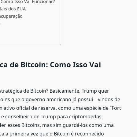
: Como Isso Vai Funcionar?
itais dos EUA
ecuperação
p
a de Bitcoin: Como Isso Vai
Estratégica de Bitcoin? Basicamente, Trump quer
coins que o governo americano já possui – vindos de
ativo oficial de reserva, como uma espécie de “Fort
rio e conselheiro de Trump para criptomoedas,
der esses Bitcoins, mas sim guardá-los como uma
a a primeira vez que o Bitcoin é reconhecido