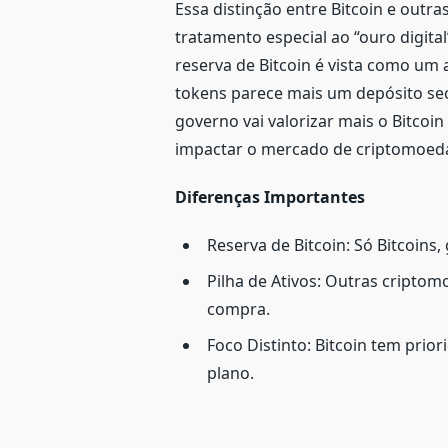
Essa distinção entre Bitcoin e out
tratamento especial ao “ouro digita
reserva de Bitcoin é vista como um a
tokens parece mais um depósito sec
governo vai valorizar mais o Bitcoi
impactar o mercado de criptomoed
Diferenças Importantes
Reserva de Bitcoin: Só Bitcoins
Pilha de Ativos: Outras cripto
compra.
Foco Distinto: Bitcoin tem pri
plano.