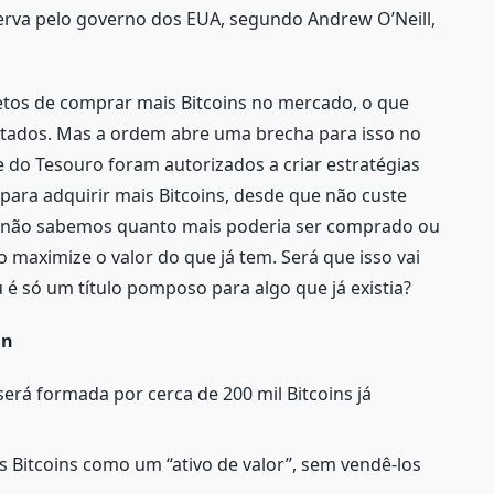
rva pelo governo dos EUA, segundo Andrew O’Neill,
etos de comprar mais Bitcoins no mercado, o que
ntados. Mas a ordem abre uma brecha para isso no
e do Tesouro foram autorizados a criar estratégias
ara adquirir mais Bitcoins, desde que não custe
da não sabemos quanto mais poderia ser comprado ou
 maximize o valor do que já tem. Será que isso vai
é só um título pomposo para algo que já existia?
in
será formada por cerca de 200 mil Bitcoins já
 Bitcoins como um “ativo de valor”, sem vendê-los