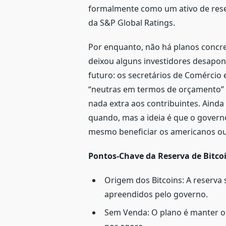
formalmente como um ativo de rese
da S&P Global Ratings.
Por enquanto, não há planos concr
deixou alguns investidores desapo
futuro: os secretários de Comércio 
“neutras em termos de orçamento” p
nada extra aos contribuintes. Ain
quando, mas a ideia é que o governo
mesmo beneficiar os americanos ou 
Pontos-Chave da Reserva de Bitco
Origem dos Bitcoins: A reserva 
apreendidos pelo governo.
Sem Venda: O plano é manter os