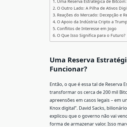
Uma Reserva Estratégica de Bitcoin
O Outro Lado: A Pilha de Ativos Dig
Reações do Mercado: Decepção e R
O Apoio da Indústria Cripto a Trum
Conflitos de Interesse em Jogo
O Que Isso Significa para o Futuro?
Uma Reserva Estratégic
Funcionar?
Então, o que é essa tal de Reserva 
transformar os cerca de 200 mil Bit
apreensões em casos legais – em um 
Knox digital”. David Sacks, bilioná
explicou que o governo não vai ven
forma de armazenar valor. Isso marc