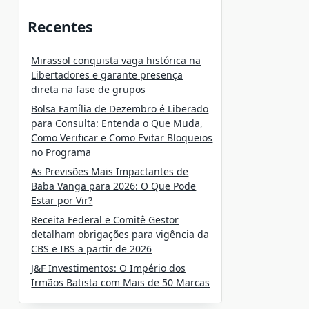
Recentes
Mirassol conquista vaga histórica na
Libertadores e garante presença
direta na fase de grupos
Bolsa Família de Dezembro é Liberado
para Consulta: Entenda o Que Muda,
Como Verificar e Como Evitar Bloqueios
no Programa
As Previsões Mais Impactantes de
Baba Vanga para 2026: O Que Pode
Estar por Vir?
Receita Federal e Comitê Gestor
detalham obrigações para vigência da
CBS e IBS a partir de 2026
J&F Investimentos: O Império dos
Irmãos Batista com Mais de 50 Marcas