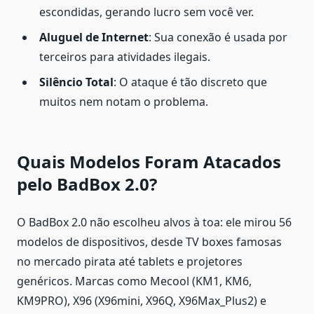
escondidas, gerando lucro sem você ver.
Aluguel de Internet
: Sua conexão é usada por
terceiros para atividades ilegais.
Silêncio Total
: O ataque é tão discreto que
muitos nem notam o problema.
Quais Modelos Foram Atacados
pelo BadBox 2.0?
O BadBox 2.0 não escolheu alvos à toa: ele mirou 56
modelos de dispositivos, desde TV boxes famosas
no mercado pirata até tablets e projetores
genéricos. Marcas como Mecool (KM1, KM6,
KM9PRO), X96 (X96mini, X96Q, X96Max_Plus2) e