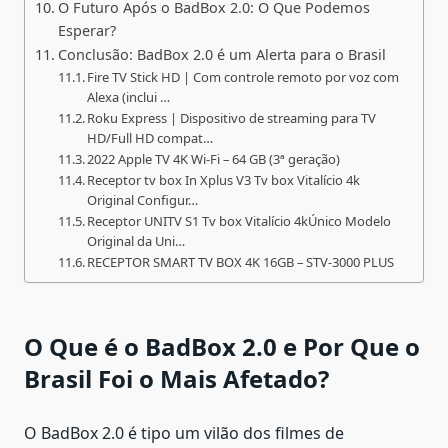
O Futuro Após o BadBox 2.0: O Que Podemos
Esperar?
Conclusão: BadBox 2.0 é um Alerta para o Brasil
Fire TV Stick HD | Com controle remoto por voz com
Alexa (inclui …
Roku Express | Dispositivo de streaming para TV
HD/Full HD compat…
2022 Apple TV 4K Wi‑Fi – 64 GB (3ª geração)
Receptor tv box In Xplus V3 Tv box Vitalício 4k
Original Configur…
Receptor UNITV S1 Tv box Vitalício 4kÚnico Modelo
Original da Uni…
RECEPTOR SMART TV BOX 4K 16GB – STV-3000 PLUS
O Que é o BadBox 2.0 e Por Que o
Brasil Foi o Mais Afetado?
O BadBox 2.0 é tipo um vilão dos filmes de