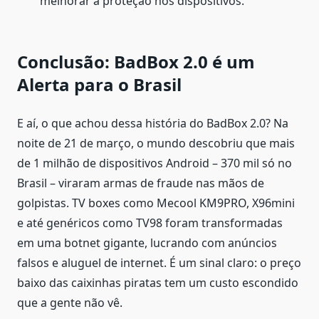
melhorar a proteção nos dispositivos.
Conclusão: BadBox 2.0 é um
Alerta para o Brasil
E aí, o que achou dessa história do BadBox 2.0? Na
noite de 21 de março, o mundo descobriu que mais
de 1 milhão de dispositivos Android – 370 mil só no
Brasil – viraram armas de fraude nas mãos de
golpistas. TV boxes como Mecool KM9PRO, X96mini
e até genéricos como TV98 foram transformadas
em uma botnet gigante, lucrando com anúncios
falsos e aluguel de internet. É um sinal claro: o preço
baixo das caixinhas piratas tem um custo escondido
que a gente não vê.