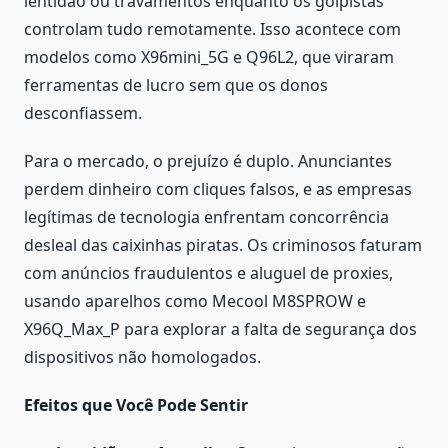
lentidão ou travamentos enquanto os golpistas
controlam tudo remotamente. Isso acontece com
modelos como X96mini_5G e Q96L2, que viraram
ferramentas de lucro sem que os donos
desconfiassem.
Para o mercado, o prejuízo é duplo. Anunciantes
perdem dinheiro com cliques falsos, e as empresas
legítimas de tecnologia enfrentam concorrência
desleal das caixinhas piratas. Os criminosos faturam
com anúncios fraudulentos e aluguel de proxies,
usando aparelhos como Mecool M8SPROW e
X96Q_Max_P para explorar a falta de segurança dos
dispositivos não homologados.
Efeitos que Você Pode Sentir