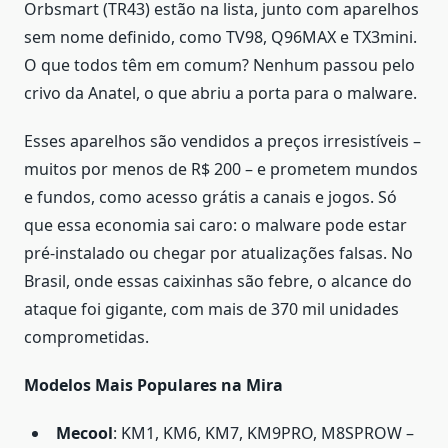
Orbsmart (TR43) estão na lista, junto com aparelhos
sem nome definido, como TV98, Q96MAX e TX3mini.
O que todos têm em comum? Nenhum passou pelo
crivo da Anatel, o que abriu a porta para o malware.
Esses aparelhos são vendidos a preços irresistíveis –
muitos por menos de R$ 200 – e prometem mundos
e fundos, como acesso grátis a canais e jogos. Só
que essa economia sai caro: o malware pode estar
pré-instalado ou chegar por atualizações falsas. No
Brasil, onde essas caixinhas são febre, o alcance do
ataque foi gigante, com mais de 370 mil unidades
comprometidas.
Modelos Mais Populares na Mira
Mecool
: KM1, KM6, KM7, KM9PRO, M8SPROW –