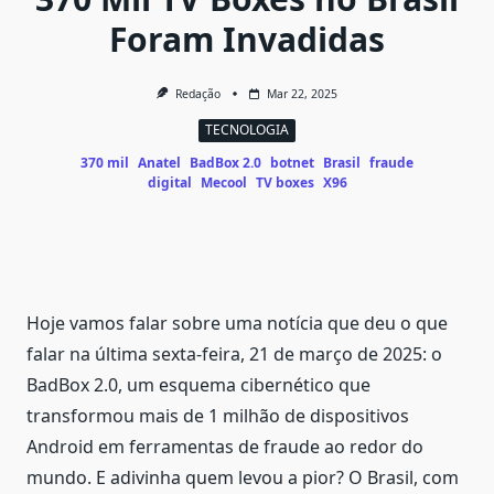
Foram Invadidas
Redação
Mar 22, 2025
TECNOLOGIA
370 mil
Anatel
BadBox 2.0
botnet
Brasil
fraude
digital
Mecool
TV boxes
X96
Hoje vamos falar sobre uma notícia que deu o que
falar na última sexta-feira, 21 de março de 2025: o
BadBox 2.0, um esquema cibernético que
transformou mais de 1 milhão de dispositivos
Android em ferramentas de fraude ao redor do
mundo. E adivinha quem levou a pior? O Brasil, com