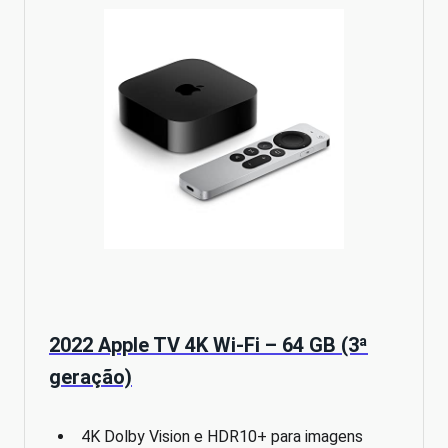
2022 Apple TV 4K Wi‑Fi – 64 GB (3ª
geração)
4K Dolby Vision e HDR10+ para imagens