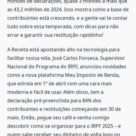
milhões de declarações, quase 3 milhões a mais que
as 43,2 milhões de 2024. Isso mostra como a base de
contribuintes está crescendo, e a gente vai te contar
tudo sobre essa temporada, com dicas para não
errar e garantir sua restituição rapidinho!
A Receita está apostando alto na tecnologia para
facilitar nossa vida. José Carlos Fonseca, Supervisor
Nacional do Programa do IRPF, anunciou novidades
como a nova plataforma Meu Imposto de Renda,
que estreia em 1º de abril com uma cara mais
moderna e fácil de usar. Além disso, tem a
declaração pré-preenchida para 84% dos
contribuintes e restituições começando em 30 de
maio. Então, pegue seu café e venha comigo
descobrir como se organizar para o IRPF 2025 – e
quem sabe receber seu dinheiro de volta logo no