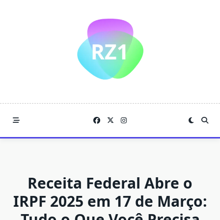
Skip
to
content
Receita Federal Abre o
IRPF 2025 em 17 de Março:
Tudo o Que Você Precisa