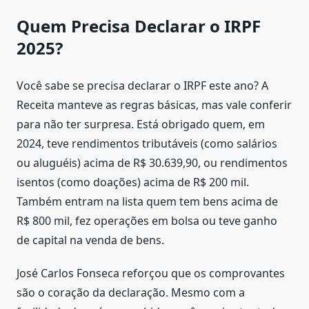
Quem Precisa Declarar o IRPF
2025?
Você sabe se precisa declarar o IRPF este ano? A
Receita manteve as regras básicas, mas vale conferir
para não ter surpresa. Está obrigado quem, em
2024, teve rendimentos tributáveis (como salários
ou aluguéis) acima de R$ 30.639,90, ou rendimentos
isentos (como doações) acima de R$ 200 mil.
Também entram na lista quem tem bens acima de
R$ 800 mil, fez operações em bolsa ou teve ganho
de capital na venda de bens.
José Carlos Fonseca reforçou que os comprovantes
são o coração da declaração. Mesmo com a