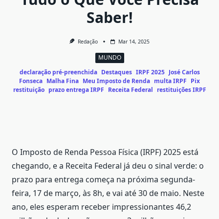
Saber!
Redação
Mar 14, 2025
MUNDO
declaração pré-preenchida
Destaques
IRPF 2025
José Carlos
Fonseca
Malha Fina
Meu Imposto de Renda
multa IRPF
Pix
restituição
prazo entrega IRPF
Receita Federal
restituições IRPF
O Imposto de Renda Pessoa Física (IRPF) 2025 está
chegando, e a Receita Federal já deu o sinal verde: o
prazo para entrega começa na próxima segunda-
feira, 17 de março, às 8h, e vai até 30 de maio. Neste
ano, eles esperam receber impressionantes 46,2