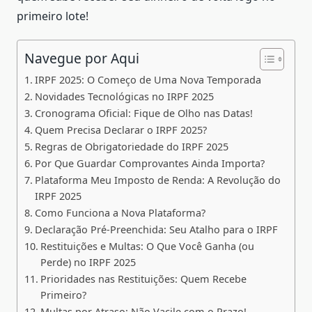
primeiro lote!
Navegue por Aqui
IRPF 2025: O Começo de Uma Nova Temporada
Novidades Tecnológicas no IRPF 2025
Cronograma Oficial: Fique de Olho nas Datas!
Quem Precisa Declarar o IRPF 2025?
Regras de Obrigatoriedade do IRPF 2025
Por Que Guardar Comprovantes Ainda Importa?
Plataforma Meu Imposto de Renda: A Revolução do
IRPF 2025
Como Funciona a Nova Plataforma?
Declaração Pré-Preenchida: Seu Atalho para o IRPF
Restituições e Multas: O Que Você Ganha (ou
Perde) no IRPF 2025
Prioridades nas Restituições: Quem Recebe
Primeiro?
Multas por Atraso: Não Vacile com o Prazo!