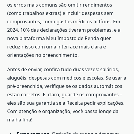
os erros mais comuns são omitir rendimentos
(como trabalhos extras) e incluir despesas sem
comprovantes, como gastos médicos fictícios. Em
2024, 10% das declarações tiveram problemas, e a
nova plataforma Meu Imposto de Renda quer
reduzir isso com uma interface mais clara e
orientações no preenchimento.
Antes de enviar, confira tudo duas vezes: salários,
aluguéis, despesas com médicos e escolas. Se usar a
pré-preenchida, verifique se os dados automáticos
estão corretos. E, claro, guarde os comprovantes –
eles são sua garantia se a Receita pedir explicações.
Com atenção e organização, você passa longe da
malha fina!
Erros comuns
: Omissão de renda e despesas