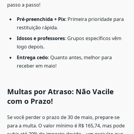
passo a passo!
Pré-preenchida + Pix
: Primeira prioridade para
restituição rápida.
Idosos e professores
: Grupos específicos vêm
logo depois.
Entrega cedo
: Quanto antes, melhor para
receber em maio!
Multas por Atraso: Não Vacile
com o Prazo!
Se você perder o prazo de 30 de maio, prepare-se
para a multa. O valor mínimo é R$ 165,74, mas pode
subir até 20% do imposto devido – um prejuízo que