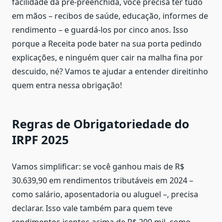
facilidade da pré-preenchida, você precisa ter tudo
em mãos – recibos de saúde, educação, informes de
rendimento – e guardá-los por cinco anos. Isso
porque a Receita pode bater na sua porta pedindo
explicações, e ninguém quer cair na malha fina por
descuido, né? Vamos te ajudar a entender direitinho
quem entra nessa obrigação!
Regras de Obrigatoriedade do
IRPF 2025
Vamos simplificar: se você ganhou mais de R$
30.639,90 em rendimentos tributáveis em 2024 –
como salário, aposentadoria ou aluguel –, precisa
declarar. Isso vale também para quem teve
rendimentos isentos acima de R$ 200 mil, como