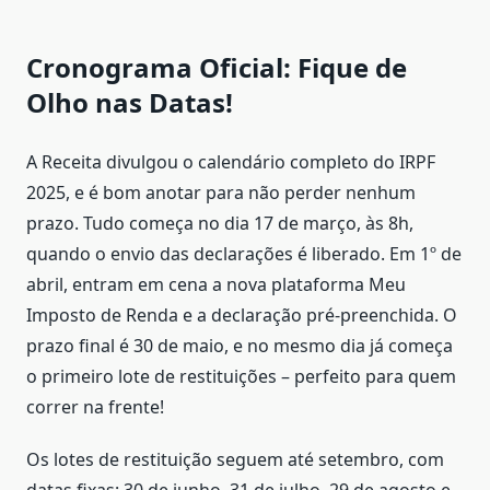
Cronograma Oficial: Fique de
Olho nas Datas!
A Receita divulgou o calendário completo do IRPF
2025, e é bom anotar para não perder nenhum
prazo. Tudo começa no dia 17 de março, às 8h,
quando o envio das declarações é liberado. Em 1º de
abril, entram em cena a nova plataforma Meu
Imposto de Renda e a declaração pré-preenchida. O
prazo final é 30 de maio, e no mesmo dia já começa
o primeiro lote de restituições – perfeito para quem
correr na frente!
Os lotes de restituição seguem até setembro, com
datas fixas: 30 de junho, 31 de julho, 29 de agosto e